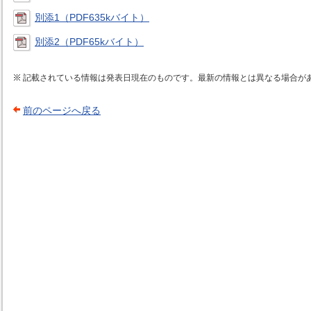
別添1（PDF635kバイト）
別添2（PDF65kバイト）
記載されている情報は発表日現在のものです。最新の情報とは異なる場合が
前のページへ戻る