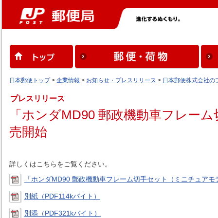
日本郵便トップ
>
企業情報
>
お知らせ・プレスリリース
>
日本郵便株式会社の
プレスリリース
「ホンダMD90 郵政機動車フレー
売開始
詳しくはこちらをご覧ください。
「ホンダMD90 郵政機動車フレーム切手セット（ミニチュアモデ
別紙（PDF114kバイト）
別添（PDF321kバイト）