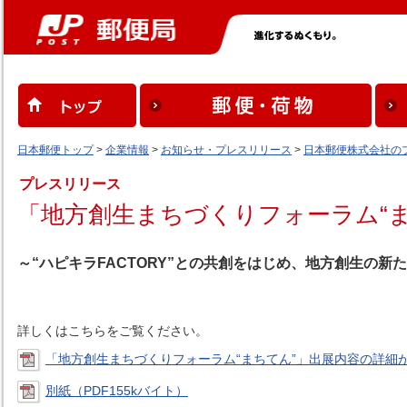
日本郵便トップ
>
企業情報
>
お知らせ・プレスリリース
>
日本郵便株式会社の
プレスリリース
「地方創生まちづくりフォーラム“
～“ハピキラFACTORY”との共創をはじめ、地方創生の新
詳しくはこちらをご覧ください。
「地方創生まちづくりフォーラム“まちてん”」出展内容の詳細が決
別紙（PDF155kバイト）