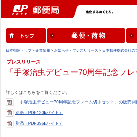
日本郵便トップ
>
企業情報
>
お知らせ・プレスリリース
>
日本郵便株式会社の
プレスリリース
「手塚治虫デビュー70周年記念フ
詳しくはこちらをご覧ください。
「手塚治虫デビュー70周年記念フレーム切手セット」の販売開始（
別紙（PDF120kバイト）
別添（PDF396kバイト）