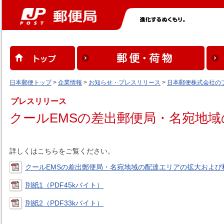
日本郵便トップ
>
企業情報
>
お知らせ・プレスリリース
>
日本郵便株式会社の
プレスリリース
クールEMSの差出郵便局・名宛地
詳しくはこちらをご覧ください。
クールEMSの差出郵便局・名宛地域の配達エリアの拡大および料
別紙1（PDF45kバイト）
別紙2（PDF33kバイト）