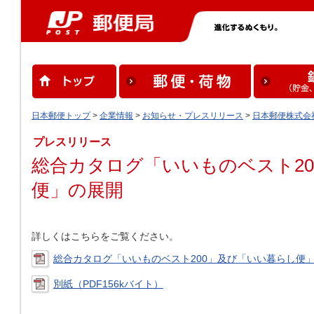
日本郵便トップ
>
企業情報
>
お知らせ・プレスリリース
>
日本郵便株式会
プレスリリース
総合カタログ「いいものベスト2
便」の展開
詳しくはこちらをご覧ください。
総合カタログ「いいものベスト200」及び「いい暮らし便」の
別紙（PDF156kバイト）