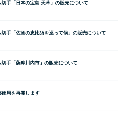
ム切手「日本の宝島 天草」の販売について
ム切手「佐賀の恵比須を巡って候」の販売について
ム切手「薩摩川内市」の販売について
郵便局を再開します