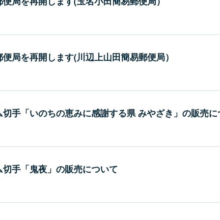
郵便局を再開します(玉名小田簡易郵便局）
郵便局を再開します(川辺上山田簡易郵便局）
ム切手「いのちの恵みに感謝する県 みやざき」の販売に
ム切手「鬼夜」の販売について