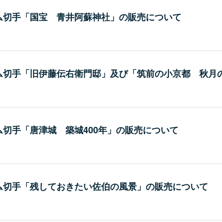
ム切手「国宝 青井阿蘇神社」の販売について
ム切手「旧伊藤伝右衛門邸」及び「筑前の小京都 秋月
切手「唐津城 築城400年」の販売について
ム切手「残しておきたい佐伯の風景」の販売について