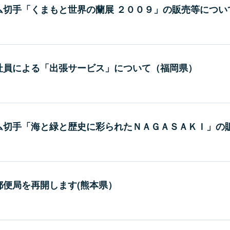
ム切手「くまもと世界の蘭展 ２００９」の販売等につい
社員による「出張サービス」について（福岡県）
ム切手「海と緑と歴史に彩られたＮＡＧＡＳＡＫＩ」の
郵便局を再開します(熊本県）