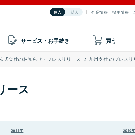
企業情報
採用情報
個人
法人
サービス・お手続き
買う
株式会社のお知らせ・プレスリリース
九州支社 のプレスリ
リース
2011年
2010