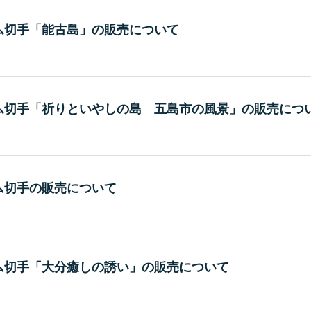
ム切手「能古島」の販売について
ム切手「祈りといやしの島 五島市の風景」の販売につ
ム切手の販売について
ム切手「大分癒しの誘い」の販売について