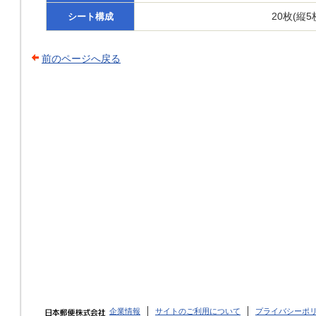
20枚(縦5
シート構成
前のページへ戻る
企業情報
サイトのご利用について
プライバシーポ