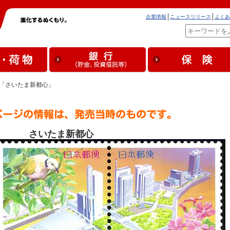
企業情報
ニュースリリース
よくあ
手「さいたま新都心」
さいたま新都心