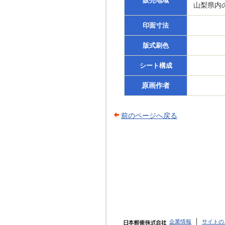
販売地域
山梨県内
印面寸法
版式刷色
シート構成
原画作者
前のページへ戻る
企業情報
サイトの