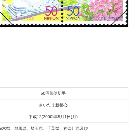
50円郵便切手
さいたま新都心
平成12(2000)年5月1日(月)
栃木県、群馬県、埼玉県、千葉県、神奈川県及び