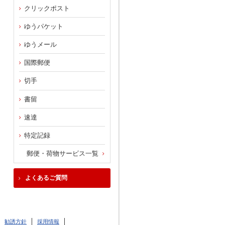
クリックポスト
ゆうパケット
ゆうメール
国際郵便
切手
書留
速達
特定記録
郵便・荷物サービス一覧
よくあるご質問
勧誘方針
採用情報