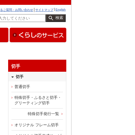
English
るご質問・お問い合わせ
サイトマップ
検索
切手
切手
普通切手
特殊切手・ふるさと切手・
グリーティング切手
特殊切手発行一覧
オリジナル フレーム切手