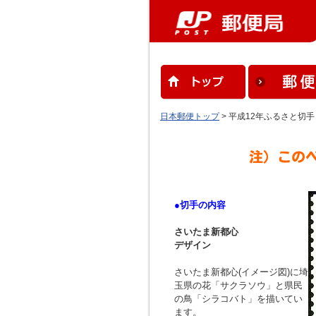
日本郵便トップ
> 平成12年ふるさと切
●切手の内容
さいたま新都心
デザイン
さいたま新都心(イメージ図)に埼
玉県の花「サクラソウ」と県民
の鳥「シラコバト」を描いてい
ます。