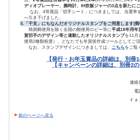
ディオプレーヤー、腕時計、
IH炊飯ジャーの3点を新たに
なお、4等賞品「切手シート」につきましては、当選率を昨年
へ引き下げました。
5.
「干支」にちなんだオリジナルスタンプをご用意します(郵
簡易郵便局を除く全国の郵便局ロビー等に
平成18年用年
賀切手のデザイン等と連動したオリジナルスタンプ
を11
便局2種類程度）、どなたでも年賀状作成ツールとしてご
なお、スタンプデザインにつきましては、
こちら
をご覧
【発行・お年玉賞品の詳細は、別冊
【キャンペーンの詳細は、別冊2
連絡
電
ＦＡ
前のページへ戻る