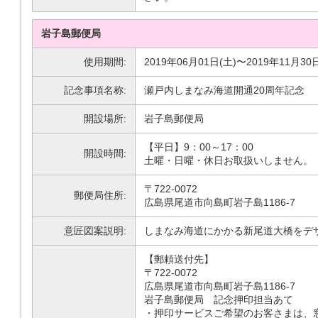
岩子島郵便局
使用期間:
2019年06月01日(土)〜2019年11月30
記念事項名称:
瀬戸内しまなみ海道開通20周年記念
開設場所:
岩子島郵便局
【平日】9：00～17：00
開設時間:
土曜・日曜・休日お取扱いしません。
〒722-0072
郵便局住所:
広島県尾道市向島町岩子島1186-7
意匠図案説明:
しまなみ海道にかかる新尾道大橋をデ
【郵頼送付先】
〒722-0072
広島県尾道市向島町岩子島1186-7
岩子島郵便局 記念押印担当あて
・押印サービスご希望のお客さまは、