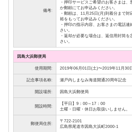
・押印サービスご希望のお客さまは、
か郵頼にてお申込みください。
備考:
・郵頼は、11月25日(月)到着分まで
裕をもってお申込みください。
・押印の指示内容、お客さまの電話連
さい。
・返却が必要な場合は、返信用封筒を
さい。
因島大浜郵便局
使用期間:
2019年06月01日(土)〜2019年11月30
記念事項名称:
瀬戸内しまなみ海道開通20周年記念
開設場所:
因島大浜郵便局
【平日】9：00～17：00
開設時間:
土曜・日曜・休日お取扱いしません。
〒722-2101
郵便局住所:
広島県尾道市因島大浜町2000-1