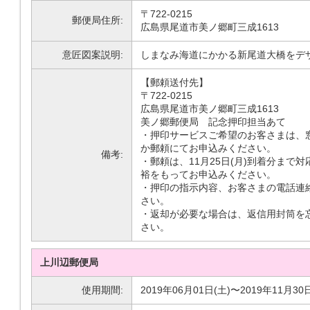
〒722-0215
郵便局住所:
広島県尾道市美ノ郷町三成1613
意匠図案説明:
しまなみ海道にかかる新尾道大橋をデ
【郵頼送付先】
〒722-0215
広島県尾道市美ノ郷町三成1613
美ノ郷郵便局 記念押印担当あて
・押印サービスご希望のお客さまは、
か郵頼にてお申込みください。
備考:
・郵頼は、11月25日(月)到着分まで
裕をもってお申込みください。
・押印の指示内容、お客さまの電話連
さい。
・返却が必要な場合は、返信用封筒を
さい。
上川辺郵便局
使用期間:
2019年06月01日(土)〜2019年11月30