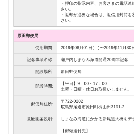
・押印の指示内容、お客さまの電話連
さい。
・返却が必要な場合は、返信用封筒を
さい。
原田郵便局
使用期間:
2019年06月01日(土)〜2019年11月30
記念事項名称:
瀬戸内しまなみ海道開通20周年記念
開設場所:
原田郵便局
【平日】9：00～17：00
開設時間:
土曜・日曜・休日お取扱いしません。
〒722-0202
郵便局住所:
広島県尾道市原田町梶山田3161-2
意匠図案説明:
しまなみ海道にかかる新尾道大橋をデ
【郵頼送付先】