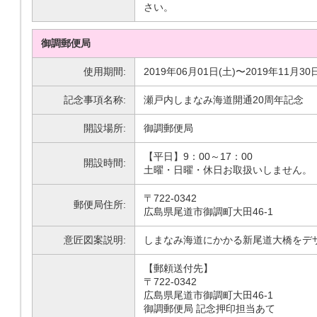
さい。
御調郵便局
使用期間:
2019年06月01日(土)〜2019年11月30
記念事項名称:
瀬戸内しまなみ海道開通20周年記念
開設場所:
御調郵便局
【平日】9：00～17：00
開設時間:
土曜・日曜・休日お取扱いしません。
〒722-0342
郵便局住所:
広島県尾道市御調町大田46-1
意匠図案説明:
しまなみ海道にかかる新尾道大橋をデ
【郵頼送付先】
〒722-0342
広島県尾道市御調町大田46-1
御調郵便局 記念押印担当あて