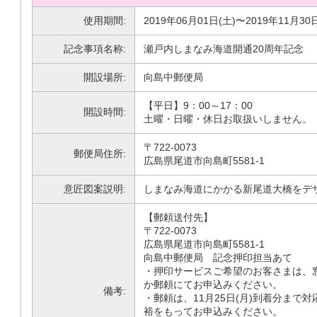
使用期間:
2019年06月01日(土)〜2019年11月30
記念事項名称:
瀬戸内しまなみ海道開通20周年記念
開設場所:
向島中郵便局
【平日】9：00～17：00
開設時間:
土曜・日曜・休日お取扱いしません。
〒722-0073
郵便局住所:
広島県尾道市向島町5581-1
意匠図案説明:
しまなみ海道にかかる新尾道大橋をデ
【郵頼送付先】
〒722-0073
広島県尾道市向島町5581-1
向島中郵便局 記念押印担当あて
・押印サービスご希望のお客さまは、
か郵頼にてお申込みください。
備考:
・郵頼は、11月25日(月)到着分まで
裕をもってお申込みください。