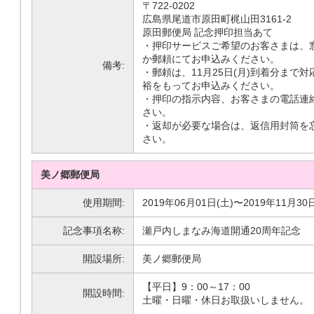
〒722-0202
広島県尾道市原田町梶山田3161-2
原田郵便局 記念押印担当あて
・押印サービスご希望のお客さまは、
か郵頼にてお申込みください。
備考:
・郵頼は、11月25日(月)到着分まで
裕をもってお申込みください。
・押印の指示内容、お客さまの電話連
さい。
・返却が必要な場合は、返信用封筒を
さい。
美ノ郷郵便局
使用期間:
2019年06月01日(土)〜2019年11月30
記念事項名称:
瀬戸内しまなみ海道開通20周年記念
開設場所:
美ノ郷郵便局
【平日】9：00～17：00
開設時間:
土曜・日曜・休日お取扱いしません。