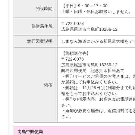
【平日】9：00～17：00
開設時間:
土曜・日曜・休日お取扱いしません。
〒722-0073
郵便局住所:
広島県尾道市向島町13266-12
意匠図案説明:
しまなみ海道にかかる新尾道大橋をデ
【郵頼送付先】
〒722-0073
広島県尾道市向島町13266-12
向島西郵便局 記念押印担当あて
・押印サービスご希望のお客さまは、
か郵頼にてお申込みください。
備考:
・郵頼は、11月25日(月)到着分まで
裕をもってお申込みください。
・押印の指示内容、お客さまの電話連
さい。
・返却が必要な場合は、返信用封筒を
さい。
向島中郵便局