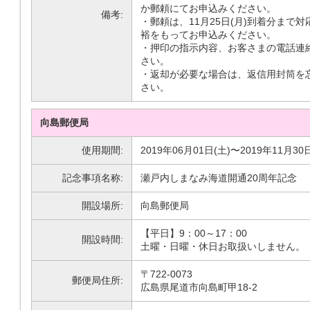
か郵頼にてお申込みください。
備考:
・郵頼は、11月25日(月)到着分まで
裕をもってお申込みください。
・押印の指示内容、お客さまの電話連
さい。
・返却が必要な場合は、返信用封筒を
さい。
向島郵便局
使用期間:
2019年06月01日(土)〜2019年11月30
記念事項名称:
瀬戸内しまなみ海道開通20周年記念
開設場所:
向島郵便局
【平日】9：00～17：00
開設時間:
土曜・日曜・休日お取扱いしません。
〒722-0073
郵便局住所:
広島県尾道市向島町甲18-2