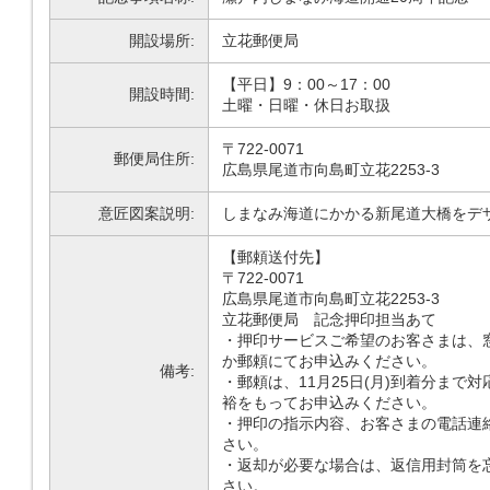
開設場所:
立花郵便局
【平日】9：00～17：00
開設時間:
土曜・日曜・休日お取扱
〒722-0071
郵便局住所:
広島県尾道市向島町立花2253-3
意匠図案説明:
しまなみ海道にかかる新尾道大橋をデ
【郵頼送付先】
〒722-0071
広島県尾道市向島町立花2253-3
立花郵便局 記念押印担当あて
・押印サービスご希望のお客さまは、
か郵頼にてお申込みください。
備考:
・郵頼は、11月25日(月)到着分まで
裕をもってお申込みください。
・押印の指示内容、お客さまの電話連
さい。
・返却が必要な場合は、返信用封筒を
さい。