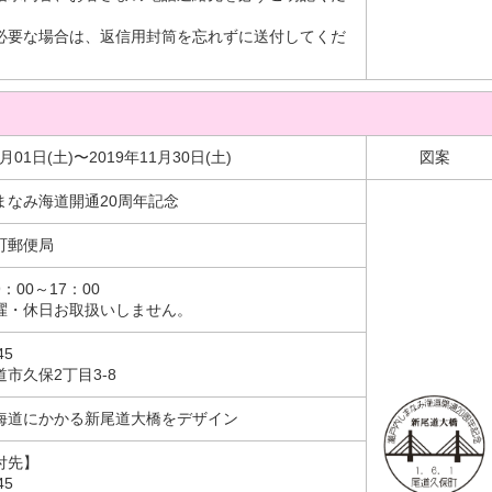
必要な場合は、返信用封筒を忘れずに送付してくだ
6月01日(土)〜2019年11月30日(土)
図案
まなみ海道開通20周年記念
町郵便局
：00～17：00
曜・休日お取扱いしません。
45
市久保2丁目3-8
海道にかかる新尾道大橋をデザイン
付先】
45