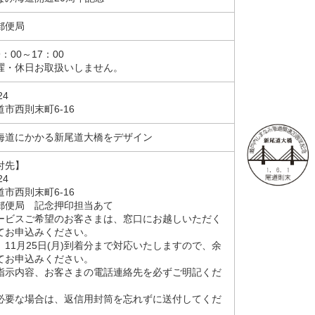
郵便局
：00～17：00
曜・休日お取扱いしません。
24
市西則末町6-16
海道にかかる新尾道大橋をデザイン
付先】
24
市西則末町6-16
郵便局 記念押印担当あて
ービスご希望のお客さまは、窓口にお越しいただく
てお申込みください。
11月25日(月)到着分まで対応いたしますので、余
てお申込みください。
指示内容、お客さまの電話連絡先を必ずご明記くだ
必要な場合は、返信用封筒を忘れずに送付してくだ