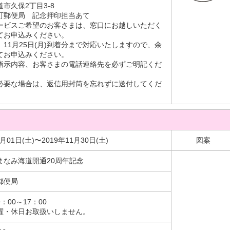
市久保2丁目3-8
町郵便局 記念押印担当あて
ービスご希望のお客さまは、窓口にお越しいただく
てお申込みください。
11月25日(月)到着分まで対応いたしますので、余
てお申込みください。
指示内容、お客さまの電話連絡先を必ずご明記くだ
必要な場合は、返信用封筒を忘れずに送付してくだ
6月01日(土)〜2019年11月30日(土)
図案
まなみ海道開通20周年記念
郵便局
：00～17：00
曜・休日お取扱いしません。