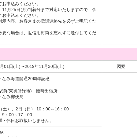
てお申込みください。
11月25日(月)到着分まで対応いたしますので、余
てお申込みください。
指示内容、お客さまの電話連絡先を必ずご明記くだ
必要な場合は、返信用封筒を忘れずに送付してくだ
6月01日(土)〜2019年11月30日(土)
図案
まなみ海道開通20周年記念
駅前(東御所緑地) 臨時出張所
まなみ郵便局
（土）、2日（日） 10：00～16：00
9：00～17：00
曜・休日お取扱いしません。
36