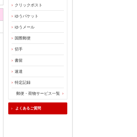
クリックポスト
ゆうパケット
ゆうメール
国際郵便
切手
書留
速達
特定記録
郵便・荷物サービス一覧
よくあるご質問