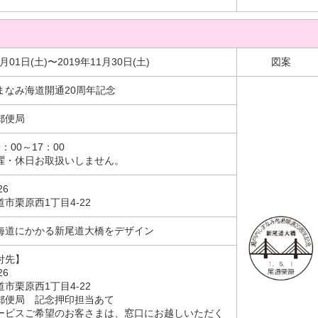
6月01日(土)〜2019年11月30日(土)
図案
まなみ海道開通20周年記念
郵便局
：00～17：00
曜・休日お取扱いしません。
26
市栗原西1丁目4-22
海道にかかる新尾道大橋をデザイン
付先】
26
市栗原西1丁目4-22
郵便局 記念押印担当あて
ービスご希望のお客さまは、窓口にお越しいただく