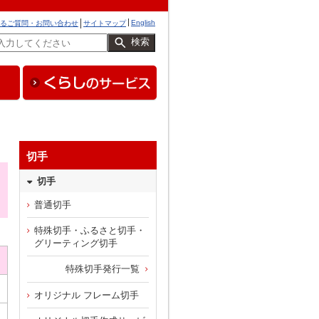
English
るご質問・お問い合わせ
サイトマップ
検索
切手
切手
普通切手
特殊切手・ふるさと切手・
グリーティング切手
特殊切手発行一覧
オリジナル フレーム切手