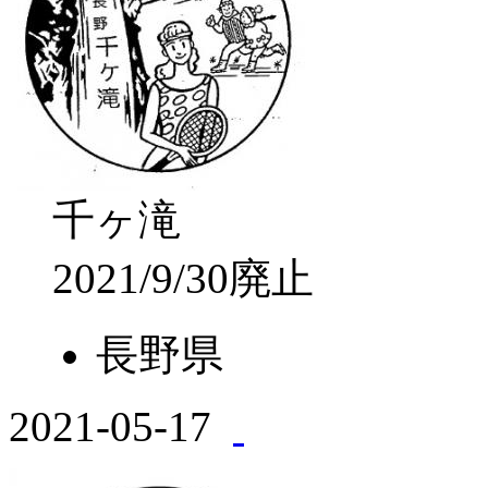
千ヶ滝
2021/9/30廃止
長野県
2021-05-17