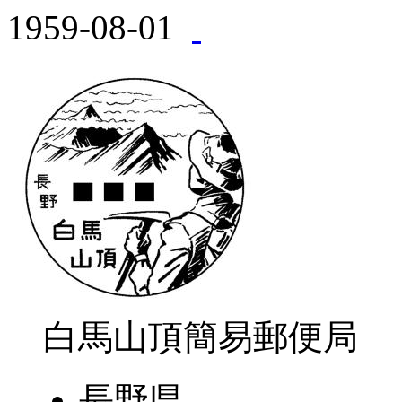
1959-08-01
白馬山頂簡易郵便局
長野県