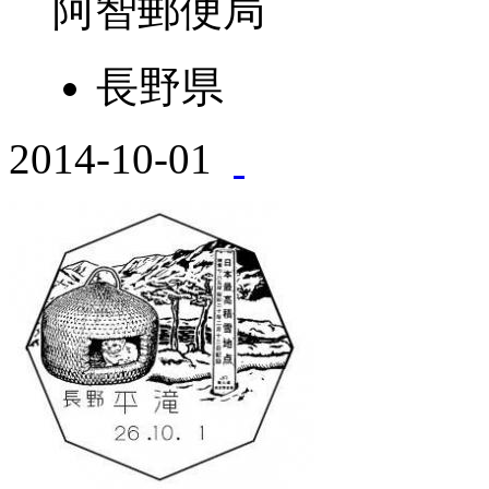
阿智郵便局
長野県
2014-10-01