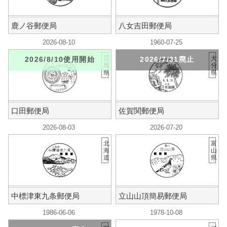
鹿ノ谷郵便局
八女吉田郵便局
2026-08-10
1960-07-25
広
大
2026/8/10使用開始
2026/7/31廃止
島
分
県
県
口田郵便局
佐賀関郵便局
2026-08-03
2026-07-20
北
富
海
山
道
県
中標津東九条郵便局
立山山頂簡易郵便局
1986-06-06
1978-10-08