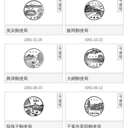
千
千
葉
葉
県
県
美浜郵便局
飯岡郵便局
1991-11-18
1991-10-22
千
千
葉
葉
県
県
興津郵便局
大網郵便局
1991-06-15
1991-06-12
千
千
葉
葉
県
県
我孫子郵便局
千葉作草部郵便局