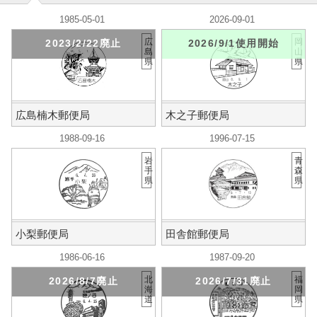
1985-05-01
2026-09-01
広
岡
2023/2/22廃止
2026/9/1使用開始
島
山
県
県
広島楠木郵便局
木之子郵便局
1988-09-16
1996-07-15
岩
青
手
森
県
県
小梨郵便局
田舎館郵便局
1986-06-16
1987-09-20
北
福
2026/8/7廃止
2026/7/31廃止
海
岡
道
県