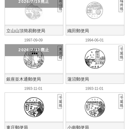
富
福
2026/7/19廃止
山
井
県
県
立山山頂簡易郵便局
織田郵便局
1997-09-09
1994-06-01
東
千
2026/7/11廃止
京
葉
都
県
銀座並木通郵便局
蓮沼郵便局
1993-11-01
1993-11-01
千
千
葉
葉
県
県
東庄郵便局
小南郵便局