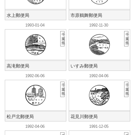
水上郵便局
市原鶴舞郵便局
1993-01-04
1992-11-30
千
千
葉
葉
県
県
高滝郵便局
いすみ郵便局
1992-06-06
1992-04-06
千
千
葉
葉
県
県
松戸北郵便局
花見川郵便局
1992-04-06
1991-12-05