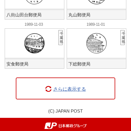
八街山田台郵便局
丸山郵便局
1989-11-03
1989-11-01
千
千
葉
葉
県
県
安食郵便局
下総郵便局
さらに表示する
(C) JAPAN POST