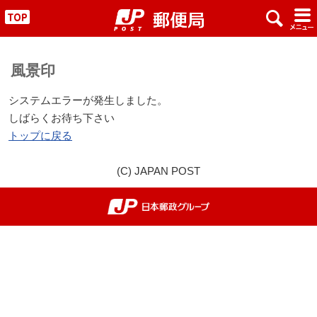
x
#
"
風景印
システムエラーが発生しました。
しばらくお待ち下さい
トップに戻る
(C) JAPAN POST