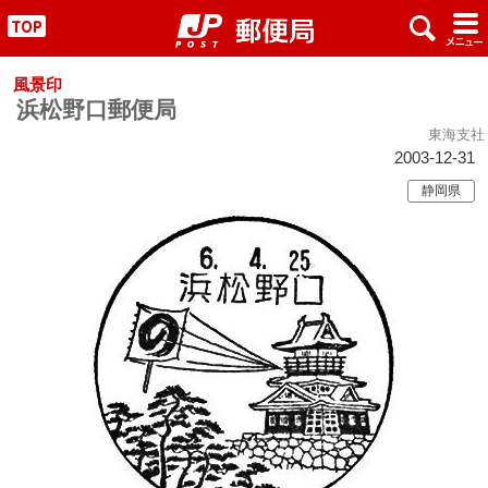
x
#
"
風景印
浜松野口郵便局
東海支社
2003-12-31
静岡県