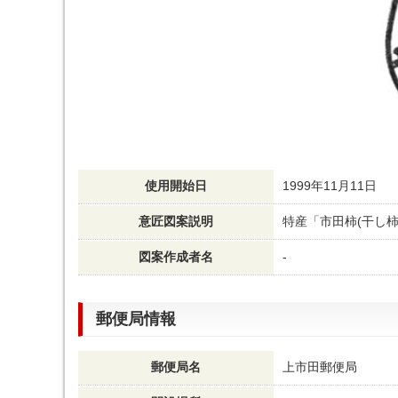
使用開始日
1999年11月11日
意匠図案説明
特産「市田柿(干し
図案作成者名
-
郵便局情報
郵便局名
上市田郵便局