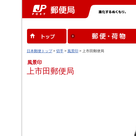
日本郵便トップ
>
切手
>
風景印
> 上市田郵便局
風景印
上市田郵便局