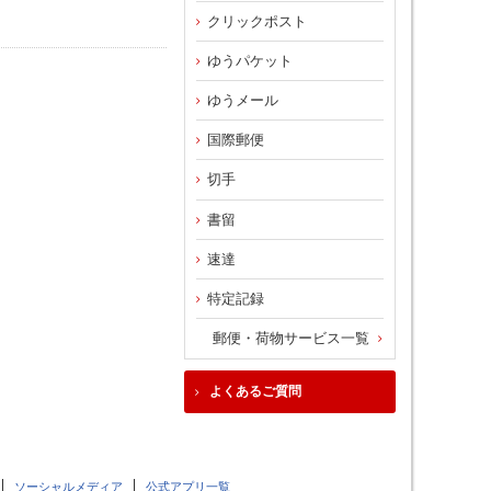
クリックポスト
ゆうパケット
ゆうメール
国際郵便
切手
書留
速達
特定記録
郵便・荷物サービス一覧
よくあるご質問
ソーシャルメディア
公式アプリ一覧