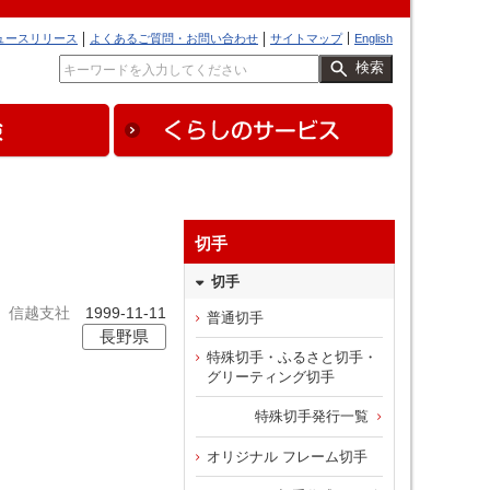
ュースリリース
よくあるご質問・お問い合わせ
サイトマップ
English
検索
切手
切手
信越支社
1999-11-11
普通切手
長野県
特殊切手・ふるさと切手・
グリーティング切手
特殊切手発行一覧
オリジナル フレーム切手