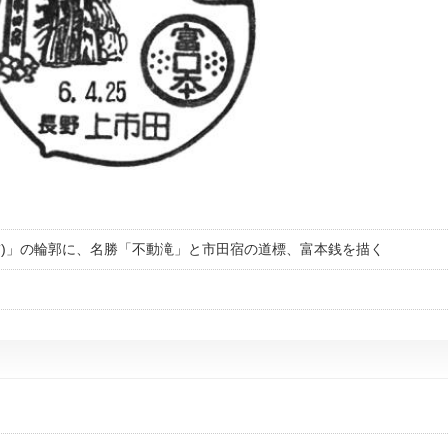
柿)」の輪郭に、名勝「不動滝」と市田宿の道標、富本銭を描く