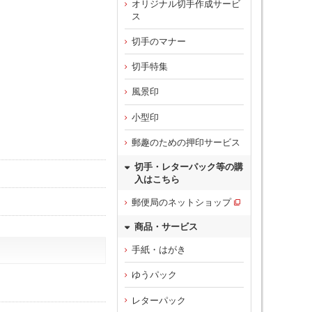
オリジナル切手作成サービ
ス
切手のマナー
切手特集
風景印
小型印
郵趣のための押印サービス
切手・レターパック等の購
入はこちら
郵便局のネットショップ
商品・サービス
手紙・はがき
ゆうパック
レターパック