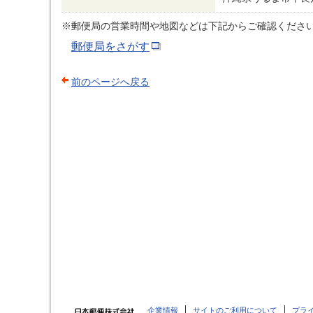
※郵便局の営業時間や地図などは下記からご確認くださ
郵便局をさがす
前のページへ戻る
企業情報
サイトのご利用について
プラ