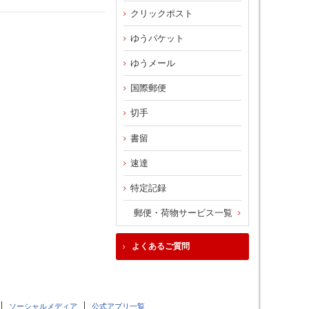
クリックポスト
ゆうパケット
ゆうメール
国際郵便
切手
書留
速達
特定記録
郵便・荷物サービス一覧
よくあるご質問
ソーシャルメディア
公式アプリ一覧