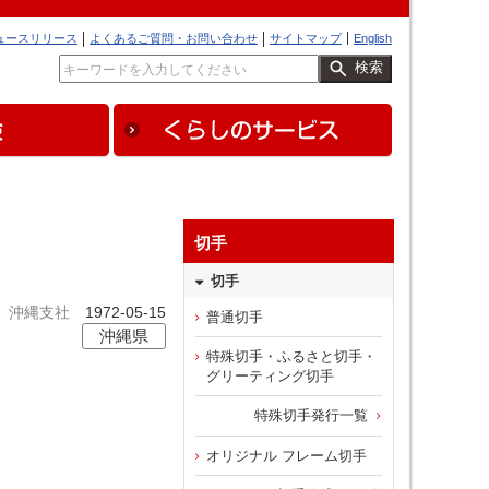
ュースリリース
よくあるご質問・お問い合わせ
サイトマップ
English
検索
切手
切手
沖縄支社
1972-05-15
普通切手
沖縄県
特殊切手・ふるさと切手・
グリーティング切手
特殊切手発行一覧
オリジナル フレーム切手