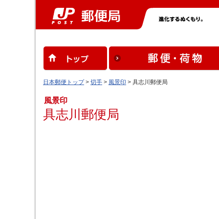
日本郵便トップ
>
切手
>
風景印
> 具志川郵便局
風景印
具志川郵便局