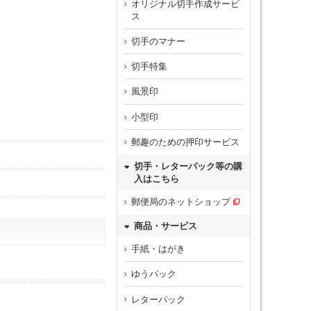
オリジナル切手作成サービ
ス
切手のマナー
切手特集
風景印
小型印
郵趣のための押印サービス
切手・レターパック等の購
入はこちら
郵便局のネットショップ
商品・サービス
手紙・はがき
ゆうパック
レターパック