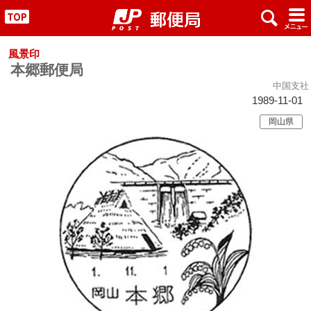
x
#
"
風景印
本郷郵便局
中国支社
1989-11-01
岡山県