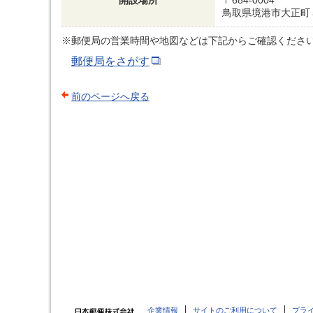
開設場所
〒684-0004
鳥取県境港市大正町
※郵便局の営業時間や地図などは下記からご確認くださ
郵便局をさがす
前のページへ戻る
企業情報
サイトのご利用について
プラ