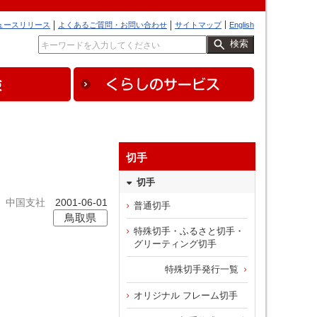
ュースリリース
よくあるご質問・お問い合わせ
サイトマップ
English
検索
切手
切手
中国支社
2001-06-01
普通切手
鳥取県
特殊切手・ふるさと切手・
グリーティング切手
特殊切手発行一覧
オリジナル フレーム切手