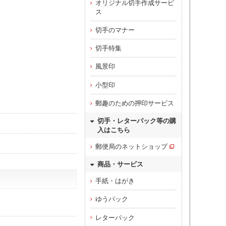
オリジナル切手作成サービ
ス
切手のマナー
切手特集
風景印
小型印
郵趣のための押印サービス
切手・レターパック等の購
入はこちら
郵便局のネットショップ
商品・サービス
手紙・はがき
ゆうパック
レターパック