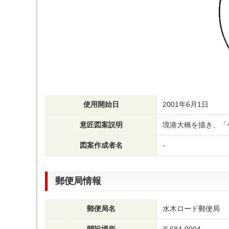
使用開始日
2001年6月1日
意匠図案説明
境港大橋を描き、「
図案作成者名
-
郵便局情報
郵便局名
水木ロード郵便局