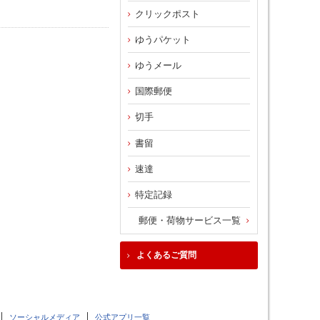
クリックポスト
ゆうパケット
ゆうメール
国際郵便
切手
書留
速達
特定記録
郵便・荷物サービス一覧
よくあるご質問
ソーシャルメディア
公式アプリ一覧