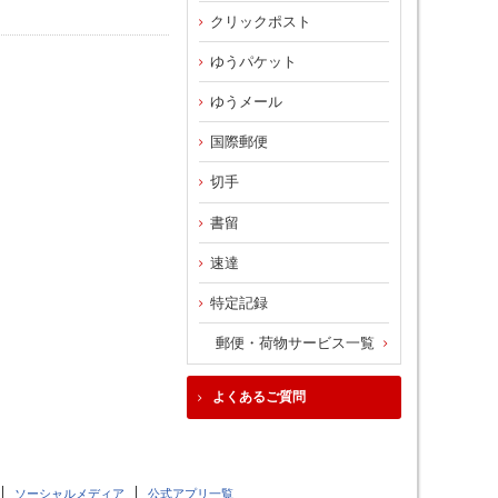
クリックポスト
ゆうパケット
ゆうメール
国際郵便
切手
書留
速達
特定記録
郵便・荷物サービス一覧
よくあるご質問
ソーシャルメディア
公式アプリ一覧