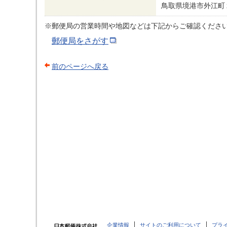
鳥取県境港市外江町
※郵便局の営業時間や地図などは下記からご確認くださ
郵便局をさがす
前のページへ戻る
企業情報
サイトのご利用について
プラ