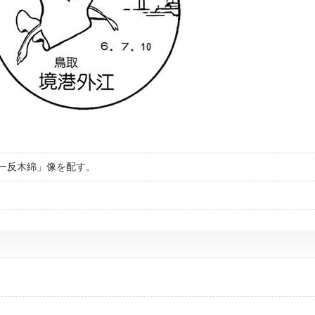
一反木綿」像を配す。