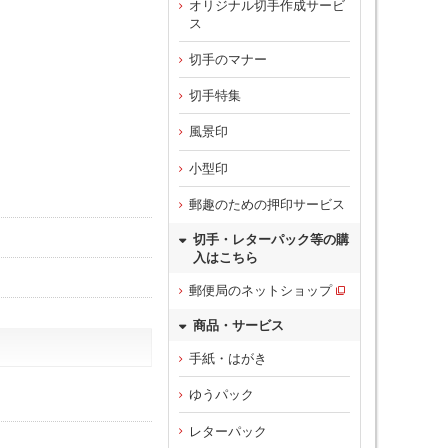
オリジナル切手作成サービ
ス
切手のマナー
切手特集
風景印
小型印
郵趣のための押印サービス
切手・レターパック等の購
入はこちら
郵便局のネットショップ
商品・サービス
手紙・はがき
ゆうパック
レターパック