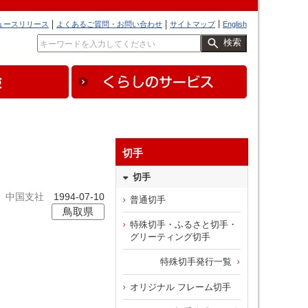
ュースリリース
よくあるご質問・お問い合わせ
サイトマップ
English
検索
切手
切手
中国支社
1994-07-10
普通切手
鳥取県
特殊切手・ふるさと切手・
グリーティング切手
特殊切手発行一覧
オリジナル フレーム切手