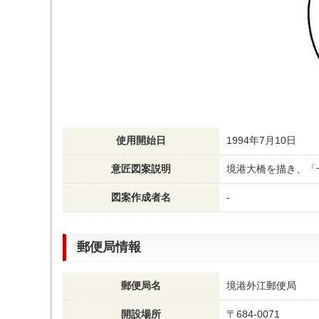
使用開始日
1994年7月10日
意匠図案説明
境港大橋を描き、「
図案作成者名
-
郵便局情報
郵便局名
境港外江郵便局
開設場所
〒684-0071