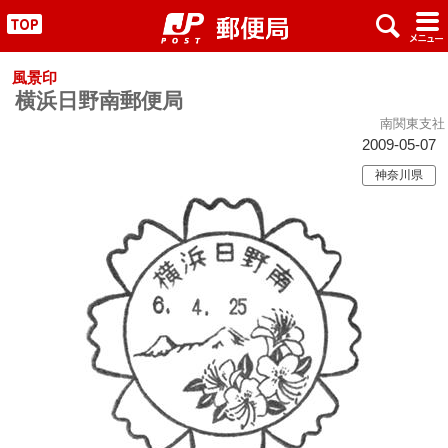
x
#
"
風景印
横浜日野南郵便局
南関東支社
2009-05-07
神奈川県