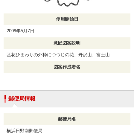
使用開始日
2009年5月7日
意匠図案説明
区花ひまわりの外枠につつじの花、丹沢山、富士山
図案作成者名
-
郵便局情報
郵便局名
横浜日野南郵便局