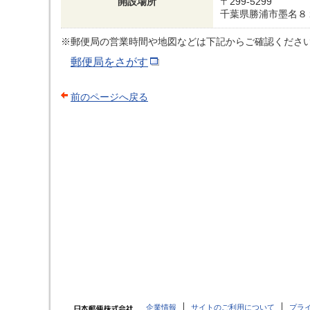
開設場所
〒299-5299
千葉県勝浦市墨名８
※郵便局の営業時間や地図などは下記からご確認くださ
郵便局をさがす
前のページへ戻る
企業情報
サイトのご利用について
プラ