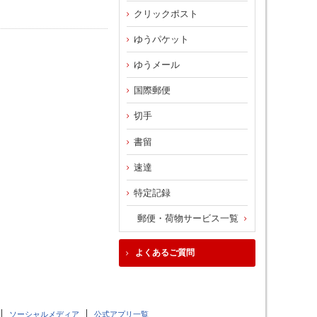
クリックポスト
ゆうパケット
ゆうメール
国際郵便
切手
書留
速達
特定記録
郵便・荷物サービス一覧
よくあるご質問
ソーシャルメディア
公式アプリ一覧