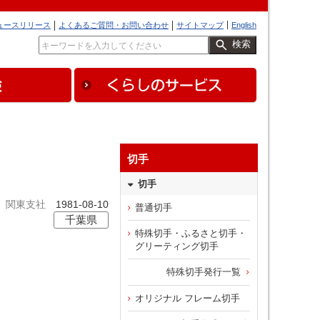
ュースリリース
よくあるご質問・お問い合わせ
サイトマップ
English
検索
切手
切手
関東支社
1981-08-10
普通切手
千葉県
特殊切手・ふるさと切手・
グリーティング切手
特殊切手発行一覧
オリジナル フレーム切手