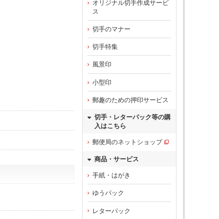
オリジナル切手作成サービ
ス
切手のマナー
切手特集
風景印
小型印
郵趣のための押印サービス
切手・レターパック等の購
入はこちら
郵便局のネットショップ
商品・サービス
手紙・はがき
ゆうパック
レターパック