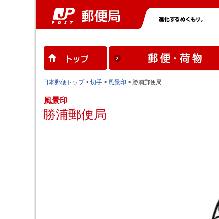
日本郵便トップ
>
切手
>
風景印
> 勝浦郵便局
風景印
勝浦郵便局