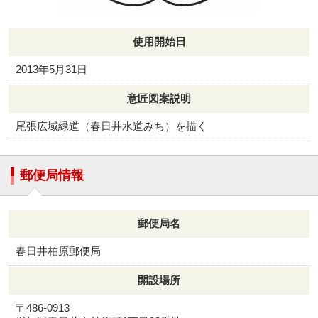
使用開始日
2013年5月31日
意匠図案説明
尾張広域緑道（春日井水道みち）を描く
郵便局情報
郵便局名
春日井柏原郵便局
開設場所
〒486-0913