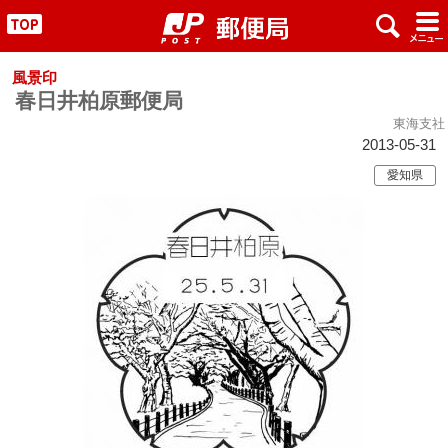
x
#
"
風景印
春日井柏原郵便局
東海支社
2013-05-31
愛知県