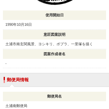
使用開始日
1990年10月16日
意匠図案説明
土浦市南玄関風景、ヨシキリ、ポプラ、一里塚を描く
図案作成者名
-
郵便局情報
郵便局名
土浦南郵便局