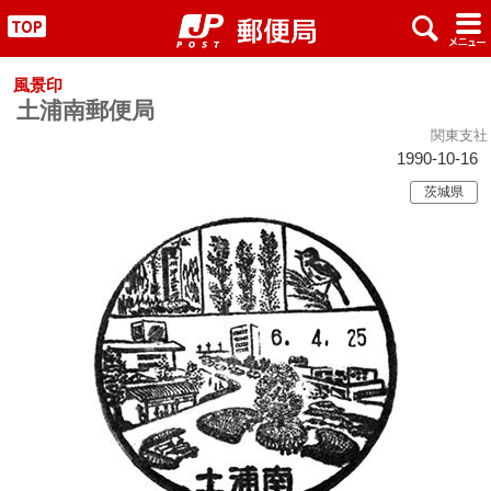
x
#
"
風景印
土浦南郵便局
関東支社
1990-10-16
茨城県