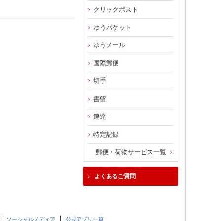
クリックポスト
ゆうパケット
ゆうメール
国際郵便
切手
書留
速達
特定記録
郵便・荷物サービス一覧
よくあるご質問
ソーシャルメディア
公式アプリ一覧