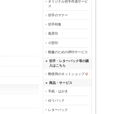
オリジナル切手作成サービ
ス
切手のマナー
切手特集
風景印
小型印
郵趣のための押印サービス
切手・レターパック等の購
入はこちら
郵便局のネットショップ
商品・サービス
手紙・はがき
ゆうパック
レターパック