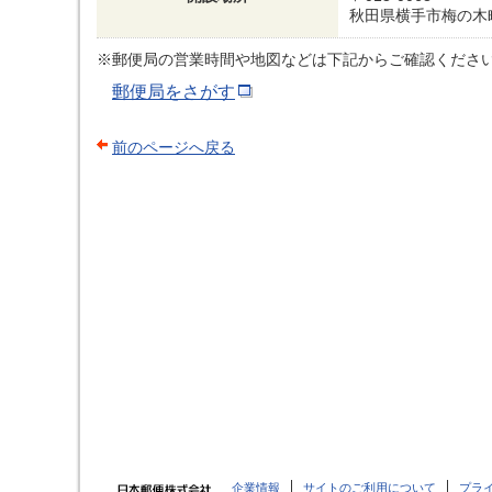
秋田県横手市梅の木
※郵便局の営業時間や地図などは下記からご確認くださ
郵便局をさがす
前のページへ戻る
企業情報
サイトのご利用について
プラ