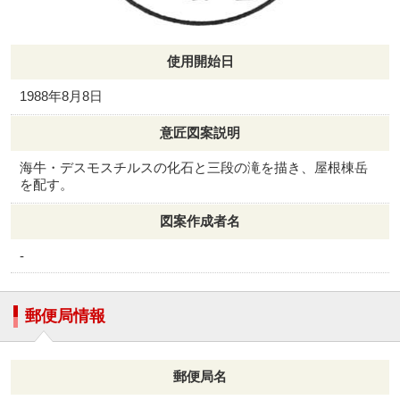
使用開始日
1988年8月8日
意匠図案説明
海牛・デスモスチルスの化石と三段の滝を描き、屋根棟岳
を配す。
図案作成者名
-
郵便局情報
郵便局名