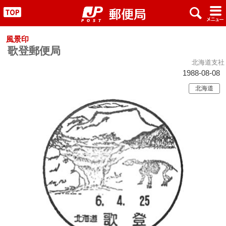
x
#
"
風景印
歌登郵便局
北海道支社
1988-08-08
北海道