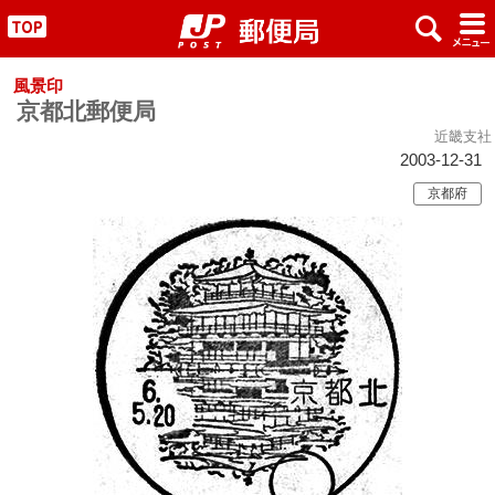
x
#
"
風景印
京都北郵便局
近畿支社
2003-12-31
京都府