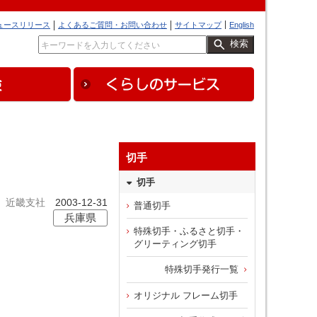
ュースリリース
よくあるご質問・お問い合わせ
サイトマップ
English
検索
切手
切手
近畿支社
2003-12-31
普通切手
兵庫県
特殊切手・ふるさと切手・
グリーティング切手
特殊切手発行一覧
オリジナル フレーム切手