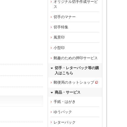
オリジナル切手作成サービ
ス
切手のマナー
切手特集
風景印
小型印
郵趣のための押印サービス
切手・レターパック等の購
入はこちら
郵便局のネットショップ
商品・サービス
手紙・はがき
ゆうパック
レターパック