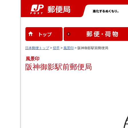
日本郵便トップ
>
切手
>
風景印
> 阪神御影駅前郵便局
風景印
阪神御影駅前郵便局