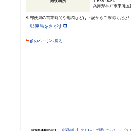
開設場所
〒658-0054
兵庫県神戸市東灘区
※郵便局の営業時間や地図などは下記からご確認くださ
郵便局をさがす
前のページへ戻る
企業情報
サイトのご利用について
プラ