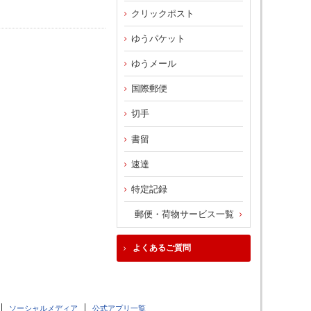
クリックポスト
ゆうパケット
ゆうメール
国際郵便
切手
書留
速達
特定記録
郵便・荷物サービス一覧
よくあるご質問
ソーシャルメディア
公式アプリ一覧