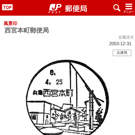
x
#
"
風景印
西宮本町郵便局
近畿支社
2003-12-31
兵庫県