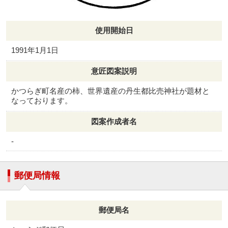
使用開始日
1991年1月1日
意匠図案説明
かつらぎ町名産の柿、世界遺産の丹生都比売神社が題材と
なっております。
図案作成者名
-
郵便局情報
郵便局名