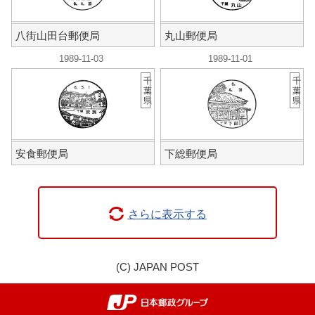
八街山田台郵便局
丸山郵便局
1989-11-03
1989-11-01
千
千
葉
葉
県
県
安食郵便局
下総郵便局
さらに表示する
(C) JAPAN POST