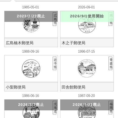
1985-05-01
2026-09-01
広
岡
2023/2/22廃止
2026/9/1使用開始
島
山
県
県
広島楠木郵便局
木之子郵便局
1988-09-16
1996-07-15
岩
青
手
森
県
県
小梨郵便局
田舎館郵便局
1986-06-16
1987-09-20
北
福
2026/8/7廃止
2026/7/31廃止
海
岡
道
県