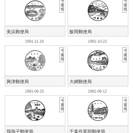
千
千
葉
葉
県
県
美浜郵便局
飯岡郵便局
1991-11-18
1991-10-22
千
千
葉
葉
県
県
興津郵便局
大網郵便局
1991-06-15
1991-06-12
千
千
葉
葉
県
県
我孫子郵便局
千葉作草部郵便局