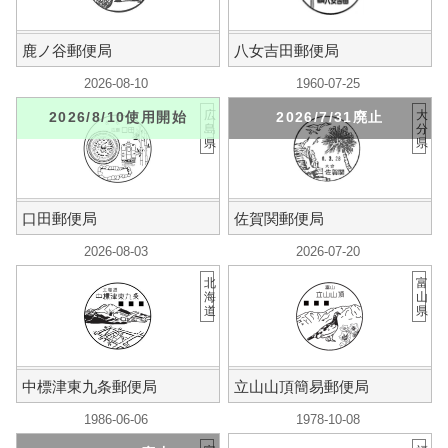
鹿ノ谷郵便局
八女吉田郵便局
2026-08-10
1960-07-25
広
大
2026/8/10使用開始
2026/7/31廃止
島
分
県
県
口田郵便局
佐賀関郵便局
2026-08-03
2026-07-20
北
富
海
山
道
県
中標津東九条郵便局
立山山頂簡易郵便局
1986-06-06
1978-10-08