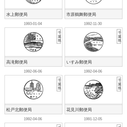
水上郵便局
市原鶴舞郵便局
1993-01-04
1992-11-30
千
千
葉
葉
県
県
高滝郵便局
いすみ郵便局
1992-06-06
1992-04-06
千
千
葉
葉
県
県
松戸北郵便局
花見川郵便局
1992-04-06
1991-12-05