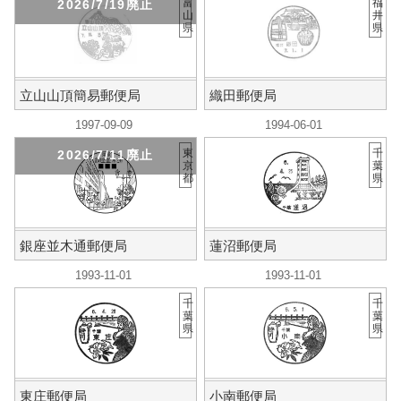
富
福
2026/7/19廃止
山
井
県
県
立山山頂簡易郵便局
織田郵便局
1997-09-09
1994-06-01
東
千
2026/7/11廃止
京
葉
都
県
銀座並木通郵便局
蓮沼郵便局
1993-11-01
1993-11-01
千
千
葉
葉
県
県
東庄郵便局
小南郵便局