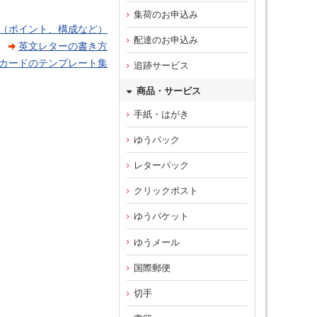
集荷のお申込み
（ポイント、構成など）
配達のお申込み
英文レターの書き方
カードのテンプレート集
追跡サービス
商品・サービス
手紙・はがき
ゆうパック
レターパック
クリックポスト
ゆうパケット
ゆうメール
国際郵便
切手