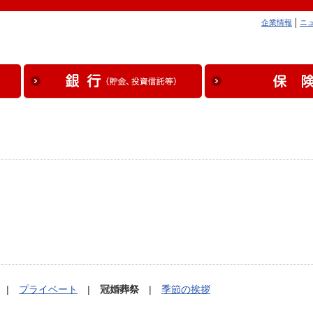
企業情報
ニ
|
プライベート
|
冠婚葬祭
|
季節の挨拶