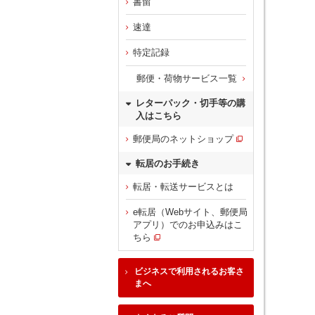
書留
速達
特定記録
郵便・荷物サービス一覧
レターパック・切手等の購
入はこちら
郵便局のネットショップ
転居のお手続き
転居・転送サービスとは
e転居（Webサイト、郵便局
アプリ）でのお申込みはこ
ちら
ビジネスで利用されるお客さ
まへ