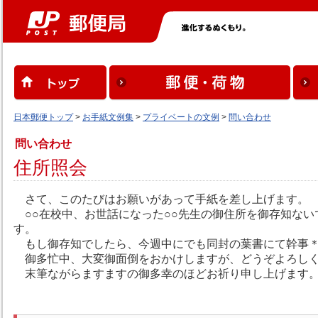
日本郵便トップ
>
お手紙文例集
>
プライベートの文例
>
問い合わせ
問い合わせ
住所照会
さて、このたびはお願いがあって手紙を差し上げます。
○○在校中、お世話になった○○先生の御住所を御存知ない
す。
もし御存知でしたら、今週中にでも同封の葉書にて幹事＊
御多忙中、大変御面倒をおかけしますが、どうぞよろしく
末筆ながらますますの御多幸のほどお祈り申し上げます