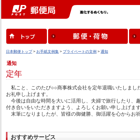
日本郵便トップ
>
お手紙文例集
>
プライベートの文例
>
通知
通知
定年
私こと、このたび○○商事株式会社を定年退職いたしまし
お礼申し上げます。
今後は自由な時間を大いに活用し、夫婦で旅行したり、趣
付き合いをいただきますよう、よろしくお願い申し上げま
末筆になりましたが、皆様の御健勝、御活躍を心からお祈
おすすめサービス