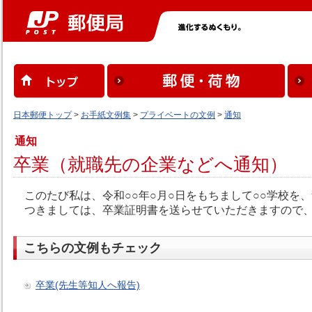
日本郵便トップ
>
お手紙文例集
>
プライベートの文例
>
通知
通知
卒業（就職先の企業などへ通知）
このたび私は、令和○○年○月○日をもちまして○○学校を
つきましては、卒業証明書を送らせていただきますので、
こちらの文例もチェック
卒業(先生等知人へ報告)