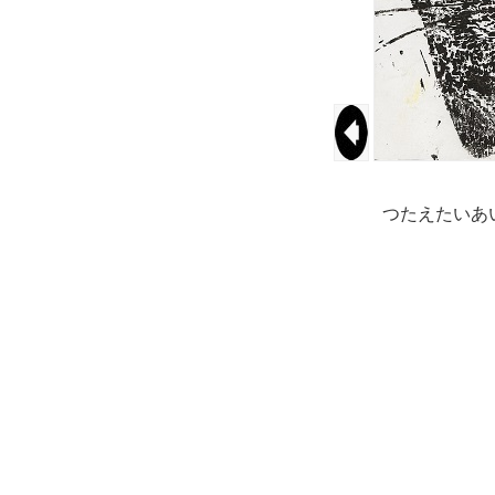
つたえたいあ