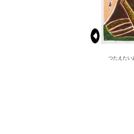
つたえたい