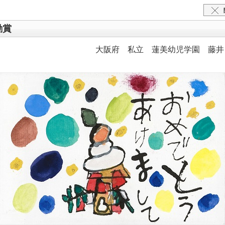
励賞
大阪府 私立 蓮美幼児学園 藤井