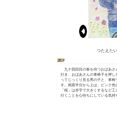
つたえた
講評
九十四回目の春を待つおばあさん
行き、おばあさんの車椅子を押し
ってじっくり見る男の子と、車椅
す。画面半分から上は、ピンク色
「桜」は赤字で大きくするなど工
行くことを心待ちにしている気持