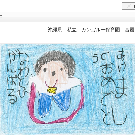
作
沖縄県 私立 カンガルー保育園 宮國