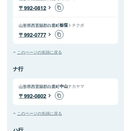
992-0812
山形県西置賜郡白鷹町
栃窪
トチクボ
992-0777
このページの先頭に戻る
ナ行
山形県西置賜郡白鷹町
中山
ナカヤマ
992-0802
このページの先頭に戻る
ハ行