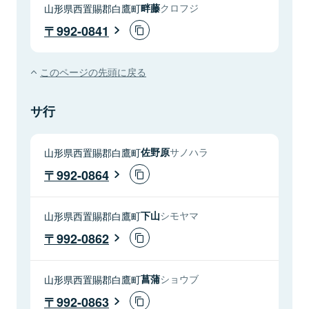
山形県西置賜郡白鷹町
畔藤
クロフジ
992-0841
このページの先頭に戻る
サ行
山形県西置賜郡白鷹町
佐野原
サノハラ
992-0864
山形県西置賜郡白鷹町
下山
シモヤマ
992-0862
山形県西置賜郡白鷹町
菖蒲
ショウブ
992-0863