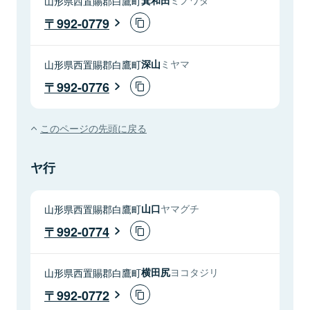
山形県西置賜郡白鷹町
992-0779
山形県西置賜郡白鷹町
深山
ミヤマ
992-0776
このページの先頭に戻る
ヤ行
山形県西置賜郡白鷹町
山口
ヤマグチ
992-0774
山形県西置賜郡白鷹町
横田尻
ヨコタジリ
992-0772