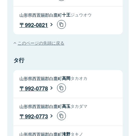
山形県西置賜郡白鷹町
十王
ジュウオウ
992-0821
このページの先頭に戻る
タ行
山形県西置賜郡白鷹町
高岡
タカオカ
992-0778
山形県西置賜郡白鷹町
高玉
タカダマ
992-0773
山形県西置賜郡白鷹町
滝野
タキノ