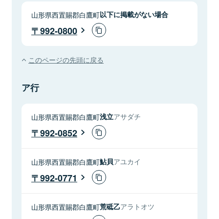
山形県西置賜郡白鷹町
以下に掲載がない場合
992-0800
このページの先頭に戻る
ア行
山形県西置賜郡白鷹町
浅立
アサダチ
992-0852
山形県西置賜郡白鷹町
鮎貝
アユカイ
992-0771
山形県西置賜郡白鷹町
荒砥乙
アラトオツ