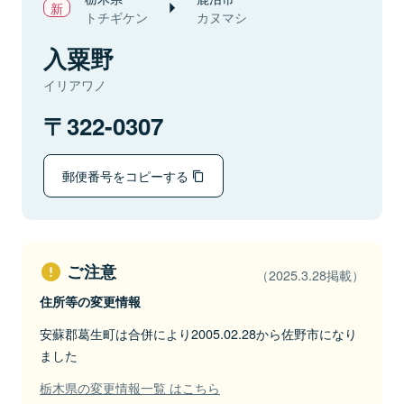
トチギケン
カヌマシ
入粟野
イリアワノ
322-0307
郵便番号をコピーする
ご注意
（2025.3.28掲載）
住所等の変更情報
安蘇郡葛生町は合併により2005.02.28から佐野市になり
ました
栃木県の変更情報一覧 はこちら