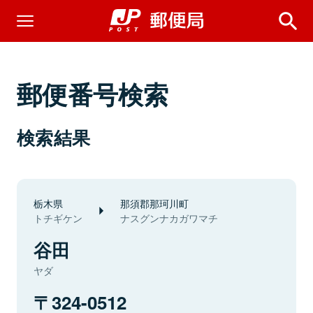
郵便番号検索
検索結果
栃木県
那須郡那珂川町
トチギケン
ナスグンナカガワマチ
谷田
ヤダ
324-0512