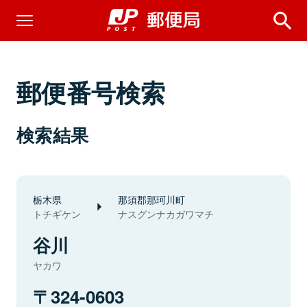
郵便番号検索
検索結果
栃木県
那須郡那珂川町
トチギケン
ナスグンナカガワマチ
谷川
ヤカワ
324-0603