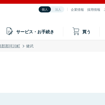
企業情報
採用情報
個人
法人
サービス・お手続き
買う
須郡那珂川町
健武