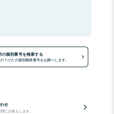
所の個別番号を検索する
所の７けたの個別郵便番号をお調べします。
わせ
疑問にお答えします。