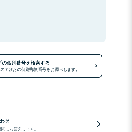
所の個別番号を検索する
所の７けたの個別郵便番号をお調べします。
わせ
疑問にお答えします。