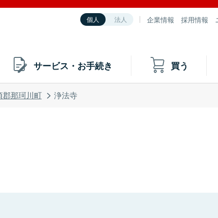
企業情報
採用情報
個人
法人
サービス・お手続き
買う
須郡那珂川町
浄法寺