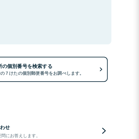
所の個別番号を検索する
所の７けたの個別郵便番号をお調べします。
わせ
疑問にお答えします。