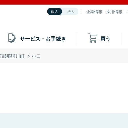
企業情報
採用情報
個人
法人
サービス・お手続き
買う
須郡那珂川町
小口