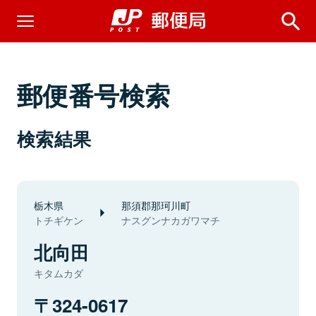
郵便番号検索
検索結果
栃木県
那須郡那珂川町
トチギケン
ナスグンナカガワマチ
北向田
キタムカダ
324-0617