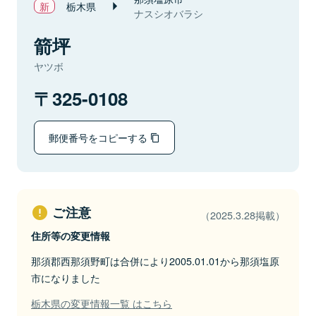
栃木県
ナスシオバラシ
箭坪
ヤツボ
325-0108
郵便番号をコピーする
ご注意
（2025.3.28掲載）
住所等の変更情報
那須郡西那須野町は合併により2005.01.01から那須塩原
市になりました
栃木県の変更情報一覧 はこちら