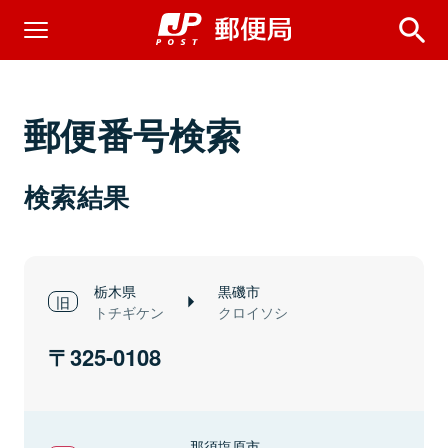
郵便番号検索
検索結果
栃木県
黒磯市
トチギケン
クロイソシ
325-0108
那須塩原市